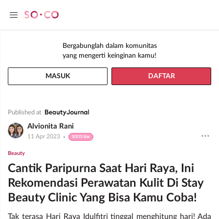
Bergabunglah dalam komunitas
yang mengerti keinginan kamu!
MASUK
DAFTAR
Published at
Alvionita Rani
11 Apr 2023
SOCO Star
Beauty
Cantik Paripurna Saat Hari Raya, Ini
Rekomendasi Perawatan Kulit Di Stay
Beauty Clinic Yang Bisa Kamu Coba!
Tak terasa Hari Raya Idulfitri tinggal menghitung hari! Ada