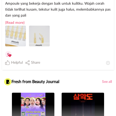
Ampoule yang bekerja dengan baik untuk kulitku. Wajah cerah
tidak terlihat kusam, tekstur kulit juga halus, melembabkannya pas
dan yang pali
(Read more)
Helpful
Share
Fresh from Beauty Journal
See all