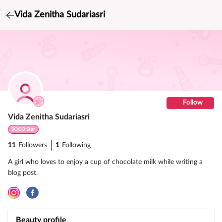
Vida Zenitha Sudariasri
Follow
Vida Zenitha Sudariasri
SOCO Star
11
Followers
1
Following
A girl who loves to enjoy a cup of chocolate milk while writing a
blog post.
Beauty profile